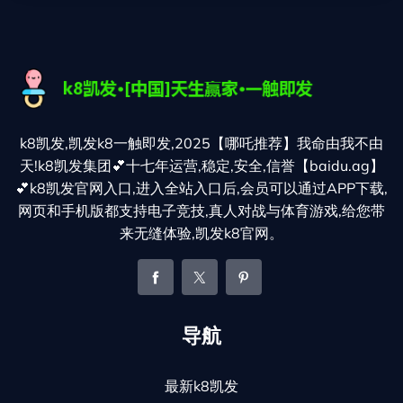
k8凯发,凯发k8一触即发,2025【哪吒推荐】我命由我不由
天!k8凯发集团💕十七年运营,稳定,安全,信誉【baidu.ag】
💕k8凯发官网入口,进入全站入口后,会员可以通过APP下载,
网页和手机版都支持电子竞技,真人对战与体育游戏,给您带
来无缝体验,凯发k8官网。
导航
最新k8凯发