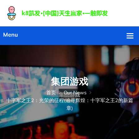
集团游戏
首页
Our News
十字军之王2：光荣的征程(追寻辉煌：十字军之王2的新篇
章)