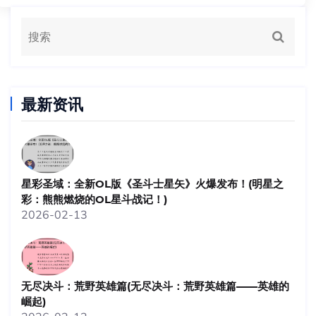
最新资讯
星彩圣域：全新OL版《圣斗士星矢》火爆发布！(明星之
彩：熊熊燃烧的OL星斗战记！)
2026-02-13
无尽决斗：荒野英雄篇(无尽决斗：荒野英雄篇——英雄的
崛起)