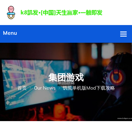
集团游戏
首页
Our News
饥荒单机版Mod下载攻略