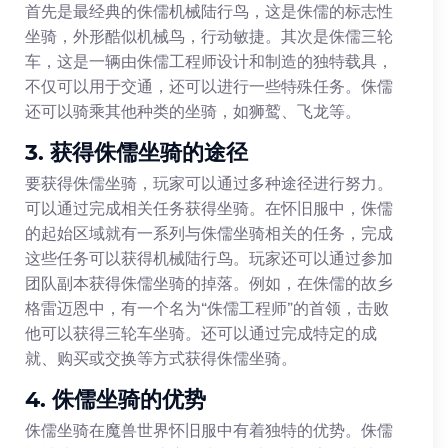
首先是最经典的侏儒机械陆行鸟，这是侏儒的标志性
坐骑，外形酷似机械鸟，行动敏捷。其次是侏儒三轮
车，这是一辆由侏儒工程师设计和制造的独特载具，
不仅可以用于交通，还可以进行一些特殊任务。侏儒
还可以骑乘其他种类的坐骑，如狮鹫、飞龙等。
3. 获得侏儒坐骑的途径
要获得侏儒坐骑，玩家可以通过多种途径进行努力。
可以通过完成相关任务获得坐骑。在怀旧服中，侏儒
的起始区域就有一系列与侏儒坐骑相关的任务，完成
这些任务可以获得机械陆行鸟。玩家还可以通过参加
团队副本获得侏儒坐骑的掉落。例如，在侏儒的故乡
格雷迈恩中，有一个名为“侏儒工程师”的首领，击败
他可以获得三轮车坐骑。还可以通过完成特定的成
就、购买或交换等方式获得侏儒坐骑。
4. 侏儒坐骑的优势
侏儒坐骑在魔兽世界怀旧服中有着独特的优势。侏儒