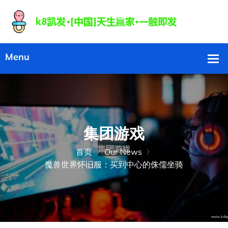
集团游戏
首页
Our News
魔兽世界怀旧服：买到中心的侏儒坐骑