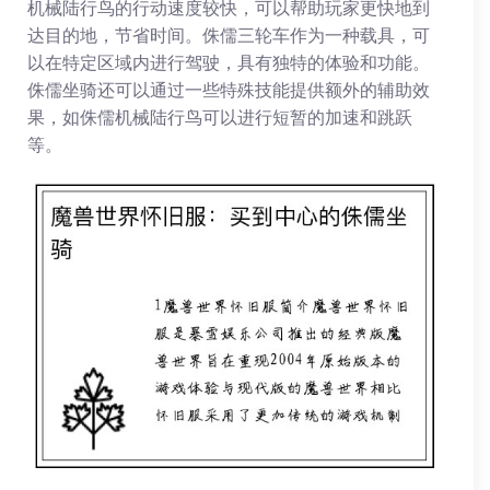
机械陆行鸟的行动速度较快，可以帮助玩家更快地到
达目的地，节省时间。侏儒三轮车作为一种载具，可
以在特定区域内进行驾驶，具有独特的体验和功能。
侏儒坐骑还可以通过一些特殊技能提供额外的辅助效
果，如侏儒机械陆行鸟可以进行短暂的加速和跳跃
等。