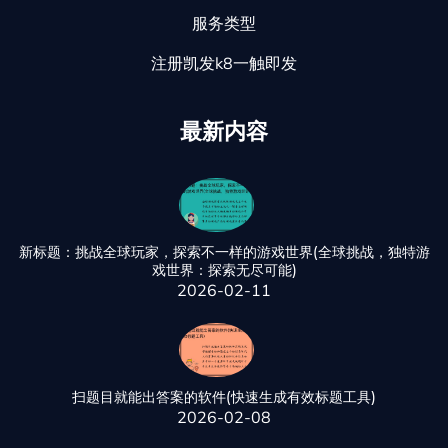
服务类型
注册凯发k8一触即发
最新内容
新标题：挑战全球玩家，探索不一样的游戏世界(全球挑战，独特游
戏世界：探索无尽可能)
2026-02-11
扫题目就能出答案的软件(快速生成有效标题工具)
2026-02-08