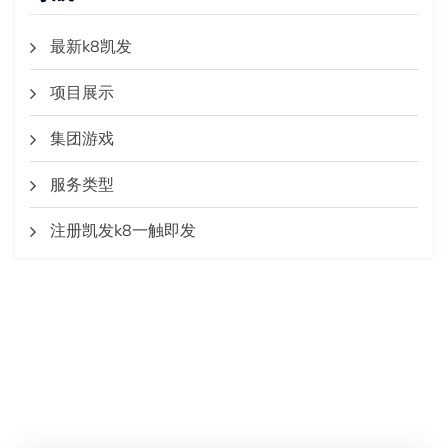
最新k8凯发
项目展示
集团游戏
服务类型
注册凯发k8一触即发