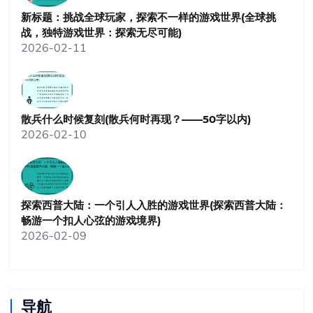
新标题：挑战全球玩家，探索不一样的游戏世界(全球挑
战，独特游戏世界：探索无尽可能)
2026-02-11
散兵什么时候复刻(散兵何时再现？——50字以内)
2026-02-10
探索西普大陆：一个引人入胜的游戏世界(探索西普大陆：
畅游一个扣人心弦的游戏境界)
2026-02-09
导航