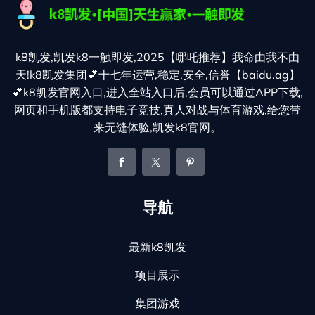
k8凯发,凯发k8一触即发,2025【哪吒推荐】我命由我不由
天!k8凯发集团💕十七年运营,稳定,安全,信誉【baidu.ag】
💕k8凯发官网入口,进入全站入口后,会员可以通过APP下载,
网页和手机版都支持电子竞技,真人对战与体育游戏,给您带
来无缝体验,凯发k8官网。
导航
最新k8凯发
项目展示
集团游戏