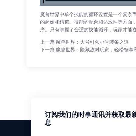
魔兽世界中单个技能的循环设置是一个复杂
的起始和结束、技能的配合和适应性等方面
序。只有掌握了合适的技能循环，玩家才能
上一篇
魔兽世界：大号引领小号装备之道
下一篇
魔兽世界：隐藏敌对玩家，轻松畅享
订阅我们的时事通讯并获取最
息