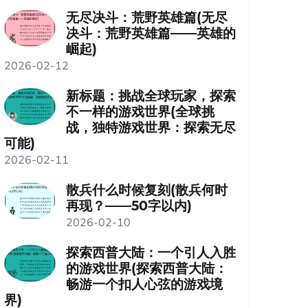
无尽决斗：荒野英雄篇(无尽
决斗：荒野英雄篇——英雄的
崛起)
2026-02-12
新标题：挑战全球玩家，探索
不一样的游戏世界(全球挑
战，独特游戏世界：探索无尽
可能)
2026-02-11
散兵什么时候复刻(散兵何时
再现？——50字以内)
2026-02-10
探索西普大陆：一个引人入胜
的游戏世界(探索西普大陆：
畅游一个扣人心弦的游戏境
界)