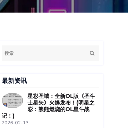
最新资讯
星彩圣域：全新OL版《圣斗
士星矢》火爆发布！(明星之
彩：熊熊燃烧的OL星斗战
记！)
2026-02-13