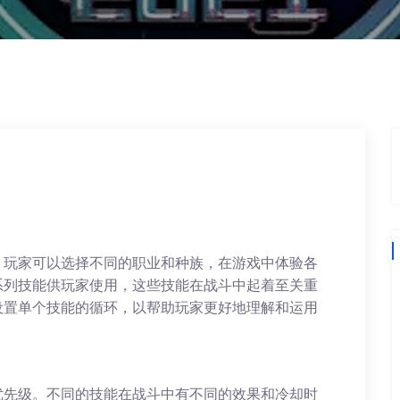
，玩家可以选择不同的职业和种族，在游戏中体验各
系列技能供玩家使用，这些技能在战斗中起着至关重
设置单个技能的循环，以帮助玩家更好地理解和运用
优先级。不同的技能在战斗中有不同的效果和冷却时