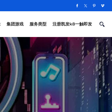
示
集团游戏
服务类型
注册凯发k8一触即发