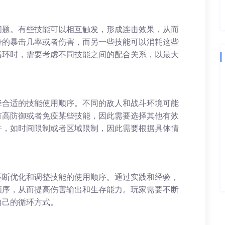
问题。有些技能可以相互触发，形成连击效果，从而
身的暴击几率或者伤害，而另一些技能可以消耗这些
循环时，需要考虑不同技能之间的配合关系，以最大
择合适的技能使用顺序。不同的敌人和战斗环境可能
有高防御或者免疫某些技能，因此需要选择其他有效
件，如时间限制或者区域限制，因此需要根据具体情
不断优化和调整技能的使用顺序。通过实践和经验，
顺序，从而提高伤害输出和生存能力。玩家需要不断
自己的循环方式。