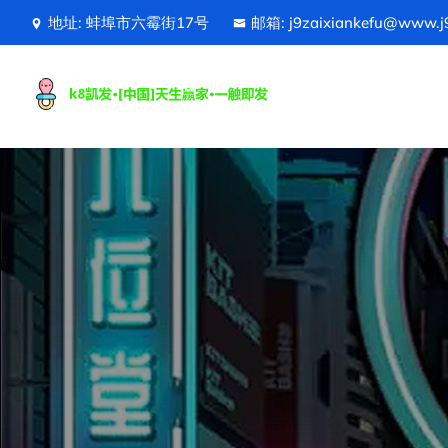
地址: 蚌埠市六霉街17号
邮箱: j9zaixiankefu@www.j