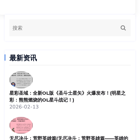
最新资讯
星彩圣域：全新OL版《圣斗士星矢》火爆发布！(明星之
彩：熊熊燃烧的OL星斗战记！)
2026-02-13
无尽决斗：荒野英雄篇(无尽决斗：荒野英雄篇——英雄的