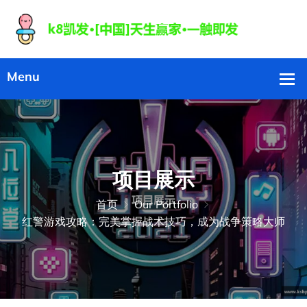
项目展示
首页
Our Portfolio
红警游戏攻略：完美掌握战术技巧，成为战争策略大师