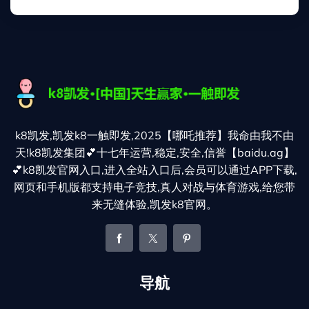
k8凯发,凯发k8一触即发,2025【哪吒推荐】我命由我不由
天!k8凯发集团💕十七年运营,稳定,安全,信誉【baidu.ag】
💕k8凯发官网入口,进入全站入口后,会员可以通过APP下载,
网页和手机版都支持电子竞技,真人对战与体育游戏,给您带
来无缝体验,凯发k8官网。
导航