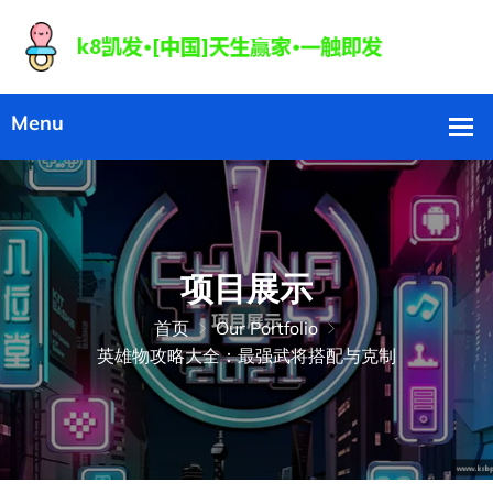
项目展示
首页
Our Portfolio
英雄物攻略大全：最强武将搭配与克制