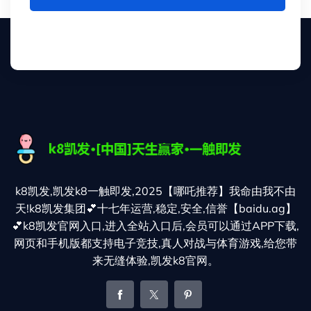
k8凯发,凯发k8一触即发,2025【哪吒推荐】我命由我不由
天!k8凯发集团💕十七年运营,稳定,安全,信誉【baidu.ag】
💕k8凯发官网入口,进入全站入口后,会员可以通过APP下载,
网页和手机版都支持电子竞技,真人对战与体育游戏,给您带
来无缝体验,凯发k8官网。