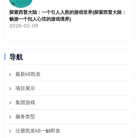
探索西普大陆：一个引人入胜的游戏世界(探索西普大陆：
畅游一个扣人心弦的游戏境界)
2026-02-09
导航
最新k8凯发
项目展示
集团游戏
服务类型
注册凯发k8一触即发