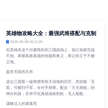
英雄物攻略大全：最强武将搭配与克制
2025-06-09 06:21:09
在英雄杀这个尔虞我诈的三国战场上，知己知彼百战
不殆。掌握各路英雄的技能和奥义，将让你立于不败
之地。
盖世无双的吕布
这位三国第一猛将拥有惊天动地的武艺，其技能「无
双」可横扫千军，令对手胆寒。配合「方天画戟」的
神兵利器，吕布可化身战场收割机，无人能敌。
谋略过人的诸葛亮