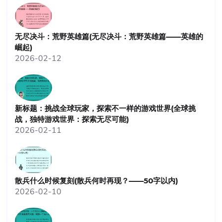
无尽决斗：荒野英雄篇(无尽决斗：荒野英雄篇——英雄的
崛起)
2026-02-12
新标题：挑战全球玩家，探索不一样的游戏世界(全球挑
战，独特游戏世界：探索无尽可能)
2026-02-11
散兵什么时候复刻(散兵何时再现？——50字以内)
2026-02-10